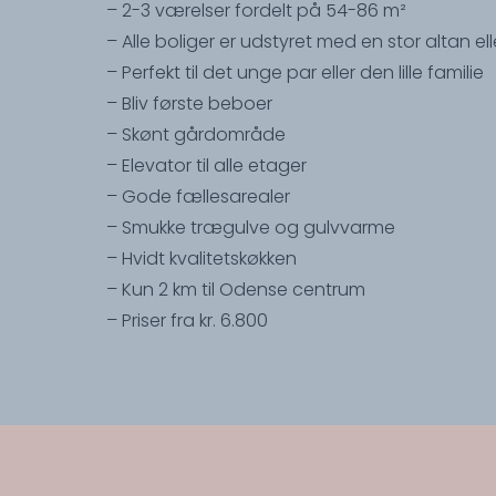
– 2-3 værelser fordelt på 54-86 m²
– Alle boliger er udstyret med en stor altan ell
– Perfekt til det unge par eller den lille familie
– Bliv første beboer
– Skønt gårdområde
– Elevator til alle etager
– Gode fællesarealer
– Smukke trægulve og gulvvarme
– Hvidt kvalitetskøkken
– Kun 2 km til Odense centrum
– Priser fra kr. 6.800