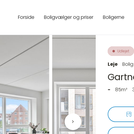
Forside
Boligvælger og priser
Boligerne
Udlejet
Leje
Bolig
Gartn
-
85m²