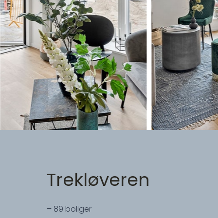
Trekløveren
– 89 boliger