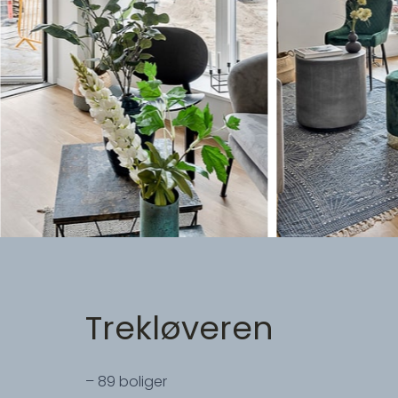
Trekløveren
– 89 boliger