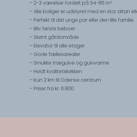
– 2-3 værelser fordelt på 54-86 m²
– Alle boliger er udstyret med en stor altan ell
– Perfekt til det unge par eller den lille familie
– Bliv første beboer
– Skønt gårdområde
– Elevator til alle etager
– Gode fællesarealer
– Smukke trægulve og gulvvarme
– Hvidt kvalitetskøkken
– Kun 2 km til Odense centrum
– Priser fra kr. 6.800