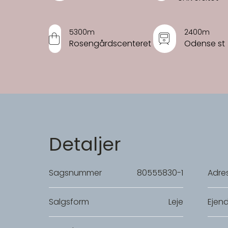
5300m
2400m
Rosengårdscenteret
Odense st
Detaljer
Sagsnummer
80555830-1
Adre
Salgsform
Leje
Ejen